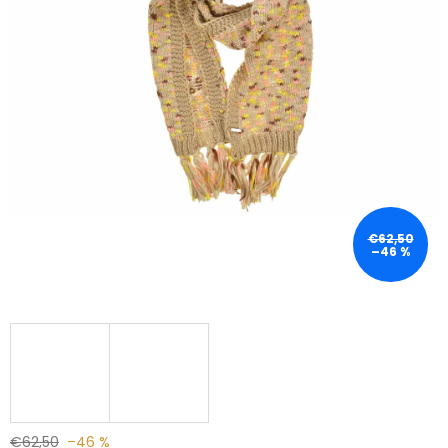
€62,50
–46 %
€62,50
–46 %