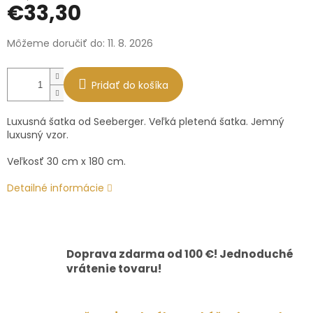
€33,30
Jednotková
Môžeme doručiť do:
11. 8. 2026
cena:
Pridať do košíka
Luxusná šatka od Seeberger. Veľká pletená šatka. Jemný
luxusný vzor.
Veľkosť 30 cm x 180 cm.
Detailné informácie
Doprava zdarma od 100 €! Jednoduché
vrátenie tovaru!