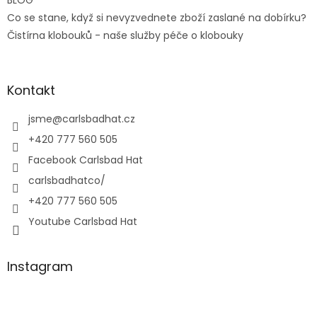
BLOG
Co se stane, když si nevyzvednete zboží zaslané na dobírku?
Čistírna klobouků - naše služby péče o klobouky
Kontakt
jsme
@
carlsbadhat.cz
+420 777 560 505
Facebook Carlsbad Hat
carlsbadhatco/
+420 777 560 505
Youtube Carlsbad Hat
Instagram