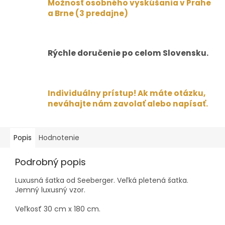
Možnosť osobného vyskúšania v Prahe
a Brne (3 predajne)
Rýchle doručenie po celom Slovensku.
Individuálny prístup! Ak máte otázku,
neváhajte nám zavolať alebo napísať.
Popis
Hodnotenie
Podrobný popis
Luxusná šatka od Seeberger. Veľká pletená šatka.
Jemný luxusný vzor.
Veľkosť 30 cm x 180 cm.