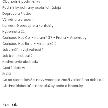
Obchodné podmienky
i
e
Podmínky ochrany osobních údajů
Doprava a Platba
Výměna a vrácení
Kamenné predajne a kontakty
Hybernska 22
Carlsbad Hat Co. - Korunní 37 - Praha - Vinohrady
Carlsbad Hat Brno – Minoritská 2
Jak změřit svoji velikost?
Jak čistit klobouk?
Hodnotenie obchodu
Časté dotazy
BLOG
Co se stane, když si nevyzvednete zboží zaslané na dobírku?
Čistírna klobouků - naše služby péče o klobouky
Kontakt