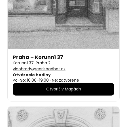
Praha – Korunní 37
Korunní 37, Praha 2
vinohrady@carlsbadhat.cz
Otváracie hodiny
Po–So: 10:00–19:00 · Ne: zatvorené
Otvoriť v Mapách