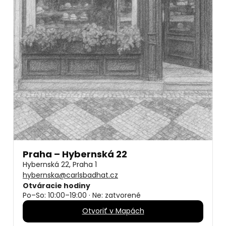
Praha – Hybernská 22
Hybernská 22, Praha 1
hybernska@carlsbadhat.cz
Otváracie hodiny
Po–So: 10:00–19:00 · Ne: zatvorené
Otvoriť v Mapách