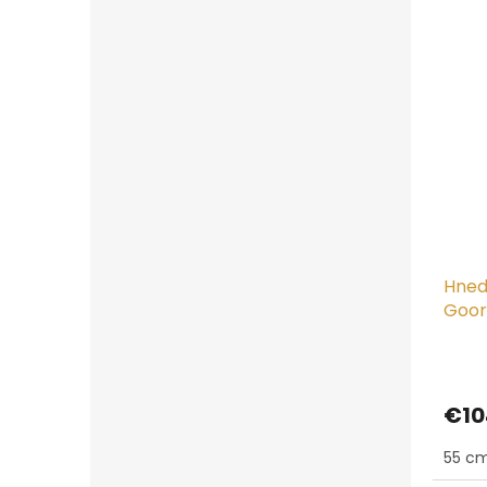
Hned
Goor
€10
55 cm