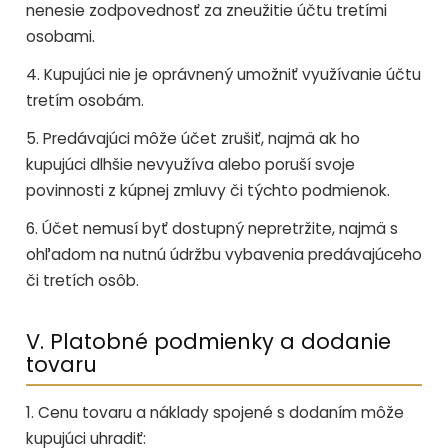
nenesie zodpovednosť za zneužitie účtu tretími
osobami.
4. Kupujúci nie je oprávnený umožniť využívanie účtu
tretím osobám.
5. Predávajúci môže účet zrušiť, najmä ak ho
kupujúci dlhšie nevyužíva alebo poruší svoje
povinnosti z kúpnej zmluvy či týchto podmienok.
6. Účet nemusí byť dostupný nepretržite, najmä s
ohľadom na nutnú údržbu vybavenia predávajúceho
či tretích osôb.
V. Platobné podmienky a dodanie
tovaru
1. Cenu tovaru a náklady spojené s dodaním môže
kupujúci uhradiť: