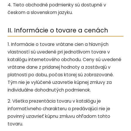
4. Tieto obchodné podmienky sú dostupné v
českom a slovenskom jazyku.
II. Informácie o tovare a cenách
1. Informácie o tovare vrátane cien a hlavných
vlastností sú uvedené pri jednotlivom tovare v
katalógu internetového obchodu. Ceny sú uvedené
vrátane dane z pridanej hodnoty a zostávajú v
platnosti po dobu, počas ktorej sú zobrazované.
Tým nie je vylúčené uzavretie kúpnej zmluvy za
individuálne dohodnutých podmienok.
2. Všetka prezentácia tovaru v katalógu je
informatívneho charakteru a predávajúci nie je
povinný uzavrieť kúpnu zmluvu ohľadom tohto
tovaru.