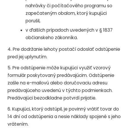
nahrávky či počítačového programu so
zapečateným obalom, ktorý kupujúci
porušil,
v ďalších prípadoch uvedených v § 1837
občianskeho zákonníka.
4. Pre dodržanie lehoty postačí odoslať odstúpenie
pred jej uplynutím.
5. Pre odstúpenie môže kupujúci využiť vzorový
formulár poskytovaný predávajúcim. Odstúpenie
zašle na e-mailovú alebo doručovaciu adresu
predávajúceho uvedenú v týchto podmienkach.
Predávajúci bezodkladne potvrdí prijatie.
6. Kupujúci, ktorý odstúpil, je povinný vrátiť tovar do
14 dní od odstúpenia a nesie náklady spojené s jeho
vrátením.