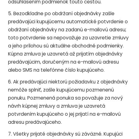
odsúhlasením podmienok touto cestou.
5. Bezodkladne po obdržaní objednávky zašle
predávajúci kupujúcemu automatické potvrdenie o
obdržaní objednávky na zadanú e-mailovú adresu;
toto potvrdenie sa nepovažuje za uzavretie zmluvy
a jeho prílohou sú aktuálne obchodné podmienky.
Kúpna zmluva je uzavretá až prijatím objednávky
predávajúcim, doručeným na e-mailovú adresu
alebo SMS na telefónne číslo kupujúceho.
6. Ak predávajúci niektorú požiadavku z objednávky
nemôže splniť, zašle kupujúcemu pozmenenú
ponuku. Pozmenená ponuka sa považuje za nový
návrh kúpnej zmluvy a zmluva je uzavretá
potvrdením kupujúceho o jej prijatí na e-mailovú
adresu predávajúceho.
7. Všetky prijaté objednávky sú záväzné. Kupujúci