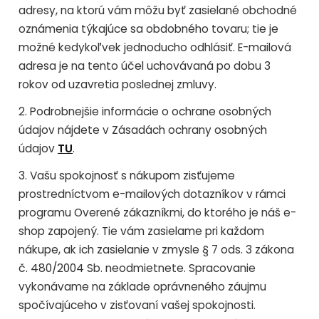
adresy, na ktorú vám môžu byť zasielané obchodné
oznámenia týkajúce sa obdobného tovaru; tie je
možné kedykoľvek jednoducho odhlásiť. E-mailová
adresa je na tento účel uchovávaná po dobu 3
rokov od uzavretia poslednej zmluvy.
2. Podrobnejšie informácie o ochrane osobných
údajov nájdete v Zásadách ochrany osobných
údajov
TU
.
3. Vašu spokojnosť s nákupom zisťujeme
prostredníctvom e-mailových dotazníkov v rámci
programu Overené zákazníkmi, do ktorého je náš e-
shop zapojený. Tie vám zasielame pri každom
nákupe, ak ich zasielanie v zmysle § 7 ods. 3 zákona
č. 480/2004 Sb. neodmietnete. Spracovanie
vykonávame na základe oprávneného záujmu
spočívajúceho v zisťovaní vašej spokojnosti.