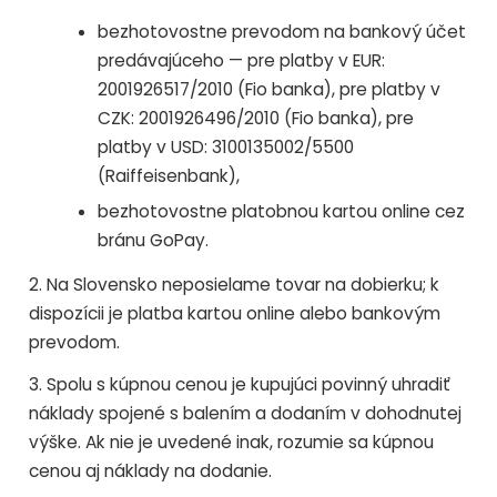
bezhotovostne prevodom na bankový účet
predávajúceho — pre platby v EUR:
2001926517/2010 (Fio banka), pre platby v
CZK: 2001926496/2010 (Fio banka), pre
platby v USD: 3100135002/5500
(Raiffeisenbank),
bezhotovostne platobnou kartou online cez
bránu GoPay.
2. Na Slovensko neposielame tovar na dobierku; k
dispozícii je platba kartou online alebo bankovým
prevodom.
3. Spolu s kúpnou cenou je kupujúci povinný uhradiť
náklady spojené s balením a dodaním v dohodnutej
výške. Ak nie je uvedené inak, rozumie sa kúpnou
cenou aj náklady na dodanie.