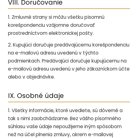
VIII. Doručovanie
1. Zmluvné strany si môžu všetku písomnú
korešpondenciu vzájomne doručovať
prostredníctvom elektronickej pošty.
2. Kupujúci doručuje predávajúcemu korešpondenciu
na e-mailovú adresu uvedenú v týchto
podmienkach. Predávajúci doručuje kupujúcemu na
e-mailovú adresu uvedenú v jeho zákazníckom účte
alebo v objednávke.
IX. Osobné údaje
1. Všetky informácie, ktoré uvediete, sú dôverné a
tak s nimi zaobchádzame. Bez vášho písomného
súhlasu vaše údaje nepoužijeme iným spôsobom
než na účel plnenia zmluvy, okrem e-mailovej