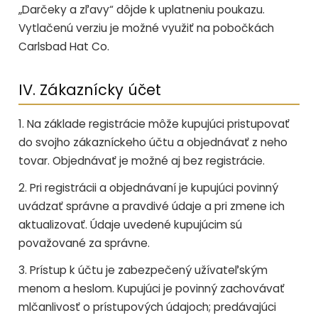
„Darčeky a zľavy“ dôjde k uplatneniu poukazu.
Vytlačenú verziu je možné využiť na pobočkách
Carlsbad Hat Co.
IV. Zákaznícky účet
1. Na základe registrácie môže kupujúci pristupovať
do svojho zákazníckeho účtu a objednávať z neho
tovar. Objednávať je možné aj bez registrácie.
2. Pri registrácii a objednávaní je kupujúci povinný
uvádzať správne a pravdivé údaje a pri zmene ich
aktualizovať. Údaje uvedené kupujúcim sú
považované za správne.
3. Prístup k účtu je zabezpečený užívateľským
menom a heslom. Kupujúci je povinný zachovávať
mlčanlivosť o prístupových údajoch; predávajúci