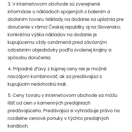
3. V internetovom obchode sú zverejnené
informácie o nákladoch spojených s balením a
dodaním tovaru. Náklady na dodanie sa uplatnia pre
doručenie v rámci Českej republiky aj na Slovensko;
konkrétna výška nákladov na dodanie je
kupujúcemu vždy oznámená pred záväzným
odoslaním objednávky podľa zvolenej krajiny a
spôsobu doručenia.
4. Prípadné zľavy z kúpnej ceny nie je možné
navzájom kombinovať, ak sa predávajúci s
kupujúcim nedohodnú inak.
5. Ceny tovaru v internetovom obchode sa môžu
líšiť od cien v kamenných predajniach
predávajúceho. Predávajúci si vyhradzuje právo na
rozdielne cenové ponuky v týchto predajných
kanáloch.