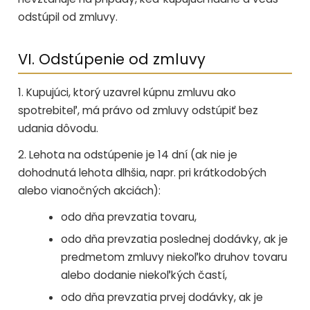
odstúpil od zmluvy.
VI. Odstúpenie od zmluvy
1. Kupujúci, ktorý uzavrel kúpnu zmluvu ako
spotrebiteľ, má právo od zmluvy odstúpiť bez
udania dôvodu.
2. Lehota na odstúpenie je 14 dní (ak nie je
dohodnutá lehota dlhšia, napr. pri krátkodobých
alebo vianočných akciách):
odo dňa prevzatia tovaru,
odo dňa prevzatia poslednej dodávky, ak je
predmetom zmluvy niekoľko druhov tovaru
alebo dodanie niekoľkých častí,
odo dňa prevzatia prvej dodávky, ak je