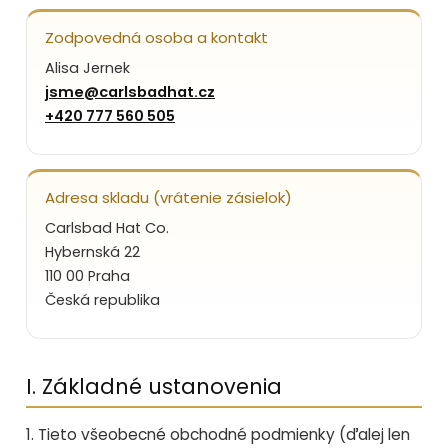
Zodpovedná osoba a kontakt
Alisa Jernek
jsme@carlsbadhat.cz
+420 777 560 505
Adresa skladu (vrátenie zásielok)
Carlsbad Hat Co.
Hybernská 22
110 00 Praha
Česká republika
I. Základné ustanovenia
1. Tieto všeobecné obchodné podmienky (ďalej len