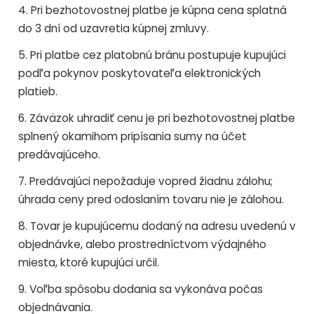
4. Pri bezhotovostnej platbe je kúpna cena splatná
do 3 dní od uzavretia kúpnej zmluvy.
5. Pri platbe cez platobnú bránu postupuje kupujúci
podľa pokynov poskytovateľa elektronických
platieb.
6. Záväzok uhradiť cenu je pri bezhotovostnej platbe
splnený okamihom pripísania sumy na účet
predávajúceho.
7. Predávajúci nepožaduje vopred žiadnu zálohu;
úhrada ceny pred odoslaním tovaru nie je zálohou.
8. Tovar je kupujúcemu dodaný na adresu uvedenú v
objednávke, alebo prostredníctvom výdajného
miesta, ktoré kupujúci určil.
9. Voľba spôsobu dodania sa vykonáva počas
objednávania.