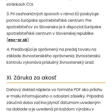
stránkach ČOI.
3. Pri cezhraničných sporoch v rámci EÚ poskytuje
pomoc Európske spotrebiteľské centrum. Pre
spotrebiteľov zo Slovenska je k dispozícii Európske
spotrebiteľské centrum v Slovenskej republike
(
esc-sr.sk
).
4. Predávajúci je oprávnený na predaj tovaru na
základe živnostenského oprávnenia; živnostenskú
kontrolu vykonáva príslušný živnostenský úrad.
XI. Záruka za akosť
Daňový doklad nájdete vo formáte PDF ako prílohu
e-mailu informujúceho o odoslaní zásielky. Prípadná
záručná doba začína plynúť dátumom uvedeným
na doklade a je uvedená pri každom výrobku v