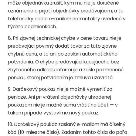
môže objednávku zrušiť, kým mu nie je doručené
oznámenie o prijatí objednávky predávajúcim, a to
telefonicky alebo e-mailom na kontakty uvedené v
týchto podmienkach.
8. Pri zjavnej technickej chybe v cene tovaru nie je
predávajúci povinný dodať tovar za túto zjavne
chybnú cenu, a to ani po zaslaní automatického
potvrdenia. O chybe predávajúci kupujúceho bez
zbytočného odkladu informuje a zašle pozmenenú
ponuku, ktorej potvrdením je zmluva uzavretá.
9. Darčekový poukaz nie je možné vymeniť za
peniaze. Ani pri vrátení objednávky uhradenej
poukazom nie je možné sumu vrátiť na účet — v
takom prípade vystavíme nový poukaz.
10. Darčekový poukaz zaslaný e-mailom má číselný
kód (10-miestne číslo). Zadaním tohto čísla do poľa