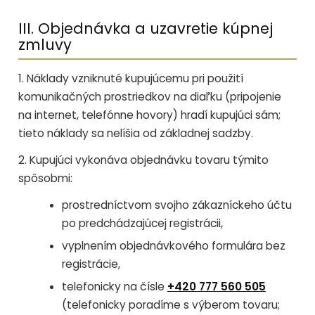
III. Objednávka a uzavretie kúpnej
zmluvy
1. Náklady vzniknuté kupujúcemu pri použití
komunikačných prostriedkov na diaľku (pripojenie
na internet, telefónne hovory) hradí kupujúci sám;
tieto náklady sa nelíšia od základnej sadzby.
2. Kupujúci vykonáva objednávku tovaru týmito
spôsobmi:
prostredníctvom svojho zákazníckeho účtu
po predchádzajúcej registrácii,
vyplnením objednávkového formulára bez
registrácie,
telefonicky na čísle
+420 777 560 505
(telefonicky poradíme s výberom tovaru;