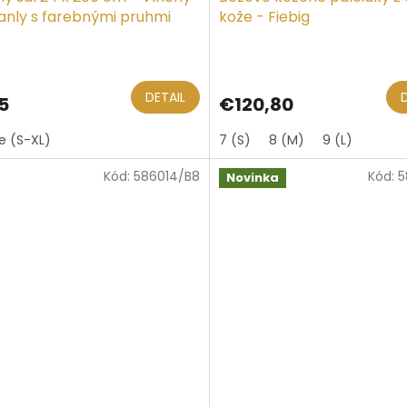
Hanly s farebnými pruhmi
kože - Fiebig
DETAIL
5
€120,80
ze (S-XL)
7 (S)
8 (M)
9 (L)
Kód:
586014/B8
Kód:
5
Novinka