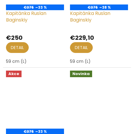
€375
–33 %
€375
–38 %
Kapitánka Ruslan
Kapitánka Ruslan
Baginskiy
Baginskiy
€250
€229,10
DETAIL
DETAIL
59 cm (L)
59 cm (L)
Akce
Novinka
€375
–33 %