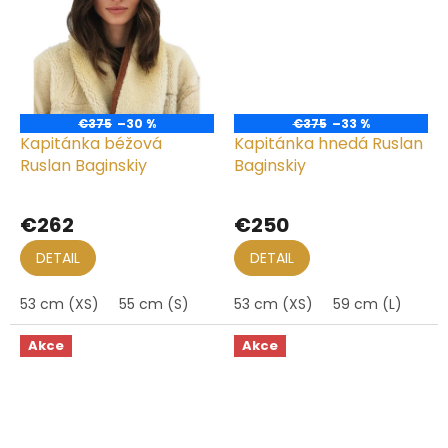
€375
–30 %
€375
–33 %
Kapitánka béžová
Kapitánka hnedá Ruslan
Ruslan Baginskiy
Baginskiy
€262
€250
DETAIL
DETAIL
53 cm (XS)
55 cm (S)
53 cm (XS)
59 cm (L)
Akce
Akce