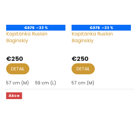
€375
–33 %
€375
–33 %
Kapitánka Ruslan
Kapitánka Ruslan
Baginskiy
Baginskiy
€250
€250
DETAIL
DETAIL
57 cm (M)
59 cm (L)
57 cm (M)
Akce