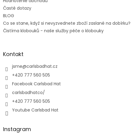
Hodnotenie obchodu
Časté dotazy
BLOG
Co se stane, když si nevyzvednete zboží zaslané na dobírku?
Čistírna klobouků - naše služby péče o klobouky
Kontakt
jsme
@
carlsbadhat.cz
+420 777 560 505
Facebook Carlsbad Hat
carlsbadhatco/
+420 777 560 505
Youtube Carlsbad Hat
Instagram