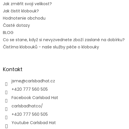
Jak změřit svoji velikost?
Jak čistit klobouk?
Hodnotenie obchodu
Časté dotazy
BLOG
Co se stane, když si nevyzvednete zboží zaslané na dobírku?
Čistírna klobouků - naše služby péče o klobouky
Kontakt
jsme
@
carlsbadhat.cz
+420 777 560 505
Facebook Carlsbad Hat
carlsbadhatco/
+420 777 560 505
Youtube Carlsbad Hat