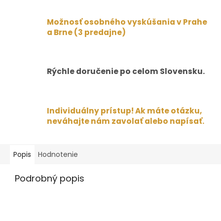
Možnosť osobného vyskúšania v Prahe
a Brne (3 predajne)
Rýchle doručenie po celom Slovensku.
Individuálny prístup! Ak máte otázku,
neváhajte nám zavolať alebo napísať.
Popis
Hodnotenie
Podrobný popis