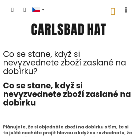
Přejít
na
NÁKUP
obsah
KOŠÍK
Co se stane, když si
nevyzvednete zboží zaslané na
dobírku?
Co se stane, když si
nevyzvednete zboží zaslané na
dobírku
Plánujete, že si objednáte zboží na dobírku s tím, že si
to ještě necháte projít hlavou a když se rozhodnete, že