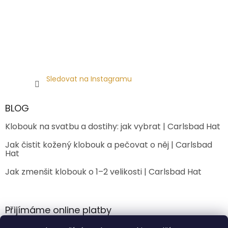
Sledovat na Instagramu
BLOG
Klobouk na svatbu a dostihy: jak vybrat | Carlsbad Hat
Jak čistit kožený klobouk a pečovat o něj | Carlsbad
Hat
Jak zmenšit klobouk o 1–2 velikosti | Carlsbad Hat
Přijímáme online platby