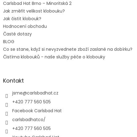
Carlsbad Hat Brno – Minoritská 2
Jak změřit velikost klobouku?
Jak čistit klobouk?
Hodnocení obchodu
Časté dotazy
BLOG
Co se stane, když si nevyzvednete zboží zaslané na dobírku?
Čistírna klobouků - naše služby péče o klobouky
Kontakt
jsme
@
carlsbadhat.cz
+420 777 560 505
Facebook Carlsbad Hat
carlsbadhatco/
+420 777 560 505