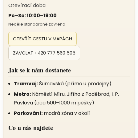
Otevírací doba
Po–So: 10:00–19:00
Neděle standardně zavřeno
OTEVŘÍT CESTU V MAPÁCH
ZAVOLAT +420 777 560 505
Jak se k nám dostanete
Tramvaj:
Šumavská (přímo u prodejny)
Metro:
Náměstí Míru, Jiřího z Poděbrad, I. P.
Pavlova (cca 500–1000 m pěšky)
Parkování:
modrá zóna v okolí
Co u nás najdete