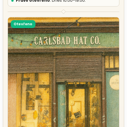
Právě otevřeno
. Dnes 10:00–19:00.
Otevřeno