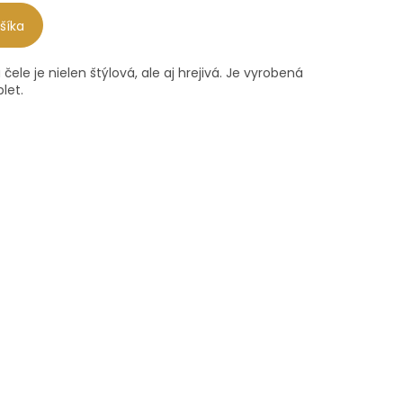
šíka
čele je nielen štýlová, ale aj hrejivá. Je vyrobená
let.