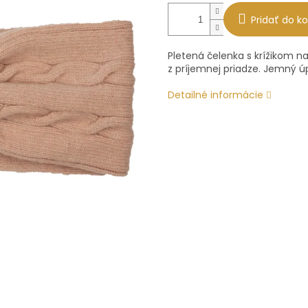
Pridať do ko
Pletená čelenka s krížikom na 
z príjemnej priadze. Jemný úp
Detailné informácie