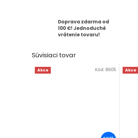
Doprava zdarma od
100 €! Jednoduché
vrátenie tovaru!
Súvisiaci tovar
Kód:
8605
Akce
Akce