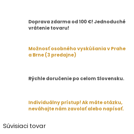
Doprava zdarma od 100 €! Jednoduché
vrátenie tovaru!
Možnosť osobného vyskúšania v Prahe
a Brne (3 predajne)
Rýchle doručenie po celom Slovensku.
Individuálny prístup! Ak máte otázku,
neváhajte nám zavolať alebo napísať.
Súvisiaci tovar