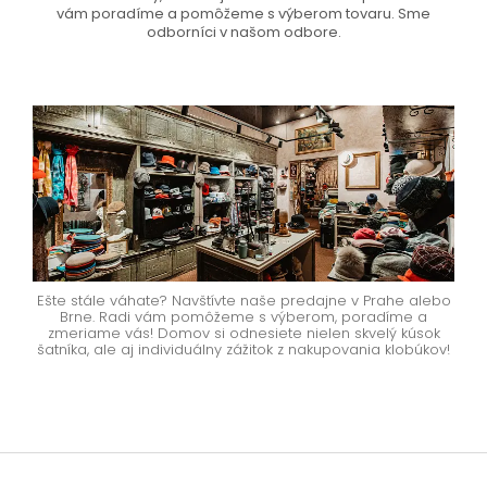
vám poradíme a pomôžeme s výberom tovaru. Sme
odborníci v našom odbore.
Ešte stále váhate? Navštívte naše predajne v Prahe alebo
Brne. Radi vám pomôžeme s výberom, poradíme a
zmeriame vás! Domov si odnesiete nielen skvelý kúsok
šatníka, ale aj individuálny zážitok z nakupovania klobúkov!
Z