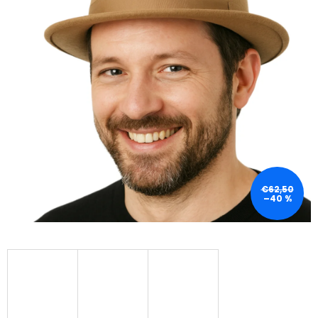
€62,50
–40 %