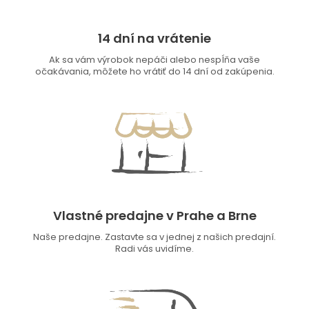
14 dní na vrátenie
Ak sa vám výrobok nepáči alebo nespĺňa vaše
očakávania, môžete ho vrátiť do 14 dní od zakúpenia.
Vlastné predajne v Prahe a Brne
Naše predajne. Zastavte sa v jednej z našich predajní.
Radi vás uvidíme.