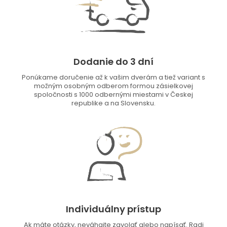
Dodanie do 3 dní
Ponúkame doručenie až k vašim dverám a tiež variant s
možným osobným odberom formou zásielkovej
spoločnosti s 1000 odbernými miestami v Českej
republike a na Slovensku.
Individuálny prístup
Ak máte otázky, neváhajte zavolať alebo napísať. Radi