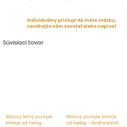
Individuálny prístup! Ak máte otázku,
neváhajte nám zavolať alebo napísať.
Súvisiaci tovar
Béžový letný porkpie
Béžový porkpie klobúk
klobúk od Fiebig
od Fiebig - dvojfarebná