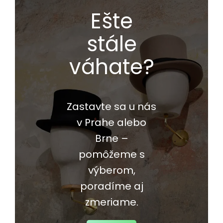
Ešte
stále
váhate?
Zastavte sa u nás
v Prahe alebo
Brne –
pomôžeme s
výberom,
poradíme aj
zmeriame.