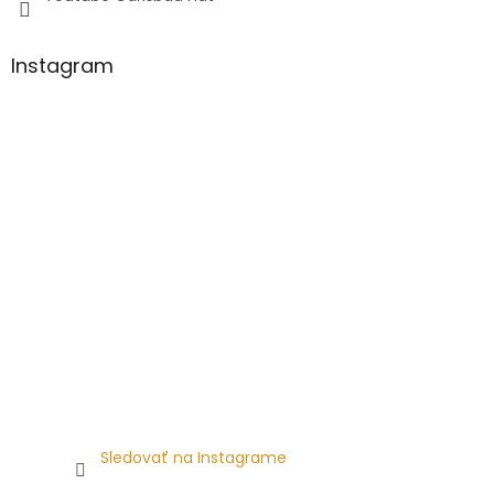
Instagram
Sledovať na Instagrame