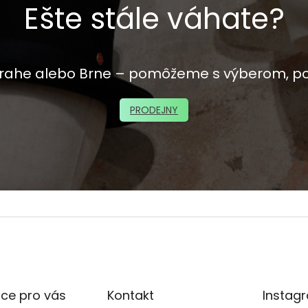
Ešte stále váhate?
 Prahe alebo Brne – pomôžeme s výberom, p
PRODEJNY
ce pro vás
Kontakt
Instag