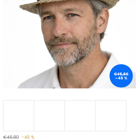
€45,80
–45 %
€45,80
–45 %