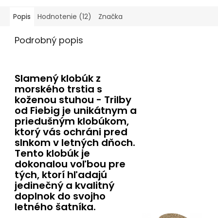
Popis
Hodnotenie (12)
Značka
Podrobný popis
Slamený klobúk z
morského trstia s
koženou stuhou - Trilby
od Fiebig je unikátnym a
priedušným klobúkom,
ktorý vás ochráni pred
slnkom v letných dňoch.
Tento klobúk je
dokonalou voľbou pre
tých, ktorí hľadajú
jedinečný a kvalitný
doplnok do svojho
letného šatníka.