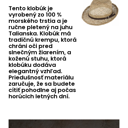
Tento klobúk je
vyrobený zo 100 %
morského trstia a je
ručne pletený na juhu
Talianska. Klobúk má
tradičnú krempu, ktorá
chráni oči pred
slnečným žiarením, a
koženú stuhu, ktorá
klobúku dodáva
elegantný vzhľad.
Priedušnosť materiálu
zaručuje, že sa budete
cítiť pohodlne aj počas
horúcich letných dní.