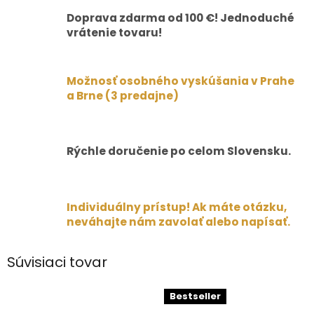
Doprava zdarma od 100 €! Jednoduché
vrátenie tovaru!
Možnosť osobného vyskúšania v Prahe
a Brne (3 predajne)
Rýchle doručenie po celom Slovensku.
Individuálny prístup! Ak máte otázku,
neváhajte nám zavolať alebo napísať.
Súvisiaci tovar
Bestseller