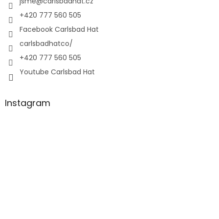
jsme
@
carlsbadhat.cz
+420 777 560 505
Facebook Carlsbad Hat
carlsbadhatco/
+420 777 560 505
Youtube Carlsbad Hat
Instagram