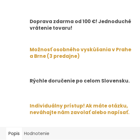
Doprava zdarma od 100 €! Jednoduché
vrátenie tovaru!
Možnosť osobného vyskúšania v Prahe
a Brne (3 predajne)
Rýchle doručenie po celom Slovensku.
Individuálny prístup! Ak máte otázku,
neváhajte nám zavolať alebo napísať.
Popis
Hodnotenie