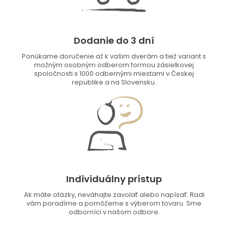
Dodanie do 3 dní
Ponúkame doručenie až k vašim dverám a tiež variant s
možným osobným odberom formou zásielkovej
spoločnosti s 1000 odbernými miestami v Českej
republike a na Slovensku.
Individuálny prístup
Ak máte otázky, neváhajte zavolať alebo napísať. Radi
vám poradíme a pomôžeme s výberom tovaru. Sme
odborníci v našom odbore.