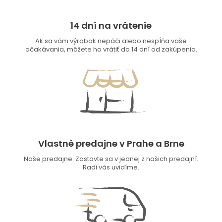
14 dní na vrátenie
Ak sa vám výrobok nepáči alebo nespĺňa vaše
očakávania, môžete ho vrátiť do 14 dní od zakúpenia.
Vlastné predajne v Prahe a Brne
Naše predajne. Zastavte sa v jednej z našich predajní.
Radi vás uvidíme.