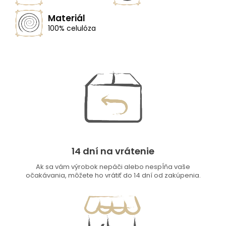
Materiál
100% celulóza
14 dní na vrátenie
Ak sa vám výrobok nepáči alebo nespĺňa vaše
očakávania, môžete ho vrátiť do 14 dní od zakúpenia.