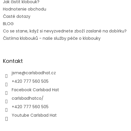
Jak čistit klobouk?
Hodnotenie obchodu
Časté dotazy
BLOG
Co se stane, když si nevyzvednete zboží zaslané na dobírku?
Čistírna klobouků - naše služby péče o klobouky
Kontakt
jsme
@
carlsbadhat.cz
+420 777 560 505
Facebook Carlsbad Hat
carlsbadhatco/
+420 777 560 505
Youtube Carlsbad Hat