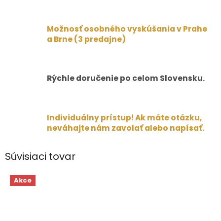
Možnosť osobného vyskúšania v Prahe
a Brne (3 predajne)
Rýchle doručenie po celom Slovensku.
Individuálny prístup! Ak máte otázku,
neváhajte nám zavolať alebo napísať.
Súvisiaci tovar
Akce