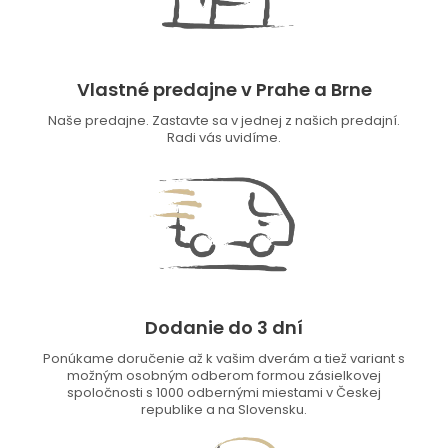
Vlastné predajne v Prahe a Brne
Naše predajne. Zastavte sa v jednej z našich predajní.
Radi vás uvidíme.
Dodanie do 3 dní
Ponúkame doručenie až k vašim dverám a tiež variant s
možným osobným odberom formou zásielkovej
spoločnosti s 1000 odbernými miestami v Českej
republike a na Slovensku.