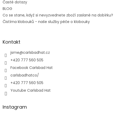
Časté dotazy
BLOG
Co se stane, když si nevyzvednete zboží zaslané na dobírku?
Čistírna klobouků - naše služby péče o klobouky
Kontakt
jsme
@
carlsbadhat.cz
+420 777 560 505
Facebook Carlsbad Hat
carlsbadhatco/
+420 777 560 505
Youtube Carlsbad Hat
Instagram