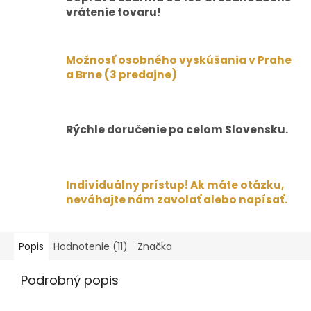
vrátenie tovaru!
Možnosť osobného vyskúšania v Prahe
a Brne (3 predajne)
Rýchle doručenie po celom Slovensku.
Individuálny prístup! Ak máte otázku,
neváhajte nám zavolať alebo napísať.
Popis
Hodnotenie (11)
Značka
Podrobný popis