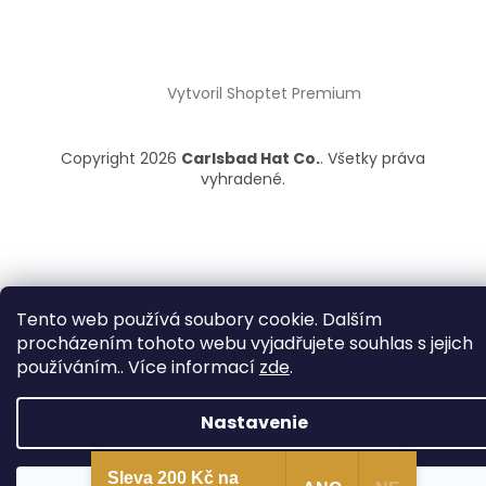
Vytvoril Shoptet Premium
Copyright 2026
Carlsbad Hat Co.
. Všetky práva
vyhradené.
Tento web používá soubory cookie. Dalším
procházením tohoto webu vyjadřujete souhlas s jejich
používáním.. Více informací
zde
.
Nastavenie
Sleva 200 Kč na