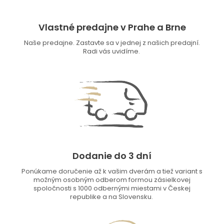
Vlastné predajne v Prahe a Brne
Naše predajne. Zastavte sa v jednej z našich predajní.
Radi vás uvidíme.
Dodanie do 3 dní
Ponúkame doručenie až k vašim dverám a tiež variant s
možným osobným odberom formou zásielkovej
spoločnosti s 1000 odbernými miestami v Českej
republike a na Slovensku.