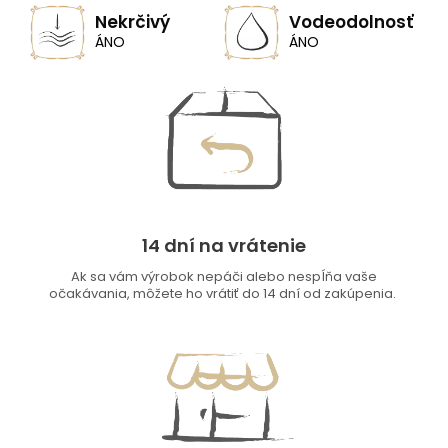
Nekrčivý
Vodeodolnosť
ÁNO
ÁNO
14 dní na vrátenie
Ak sa vám výrobok nepáči alebo nespĺňa vaše
očakávania, môžete ho vrátiť do 14 dní od zakúpenia.