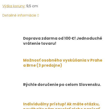
Výška koruny:
9,5 cm
Detailné informácie
Doprava zdarma od 100 €! Jednoduché
vrátenie tovaru!
Možnosť osobného vyskúšania v Prahe
a Brne (3 predajne)
Rýchle doručenie po celom Slovensku.
Individuálny prístup! Ak máte otázku,