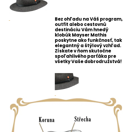
Bez ohľadu na Váš program,
outfit alebo cestovnú
destináciu Vám hnedý
klobúk Mayser Mathis
poskytne ako funkčnosť, tak
elegantný a štýlový vzhľad.
Získate v ňom skutočne
spoľahlivého parťáka pre
všetky Vaše dobrodružstvá!