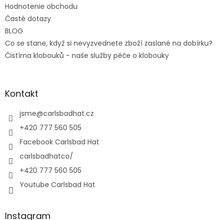
Hodnotenie obchodu
Časté dotazy
BLOG
Co se stane, když si nevyzvednete zboží zaslané na dobírku?
Čistírna klobouků - naše služby péče o klobouky
Kontakt
jsme
@
carlsbadhat.cz
+420 777 560 505
Facebook Carlsbad Hat
carlsbadhatco/
+420 777 560 505
Youtube Carlsbad Hat
Instagram