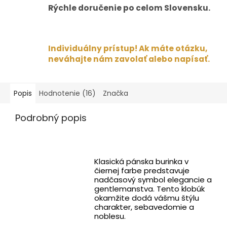
Rýchle doručenie po celom Slovensku.
Individuálny prístup! Ak máte otázku,
neváhajte nám zavolať alebo napísať.
Popis
Hodnotenie (16)
Značka
Podrobný popis
Klasická pánska burinka v
čiernej farbe predstavuje
nadčasový symbol elegancie a
gentlemanstva. Tento klobúk
okamžite dodá vášmu štýlu
charakter, sebavedomie a
noblesu.