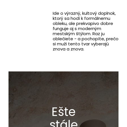
Ide o výrazný, kultový doplnok,
ktorý sa hodí k formálnemu
obleku, ale prekvapivo dobre
funguje aj s moderným
mestským štýlom. Raz ju
oblečiete - a pochopíte, prečo
si muži tento tvar vyberajú
znova a znova.
Ešte
stále