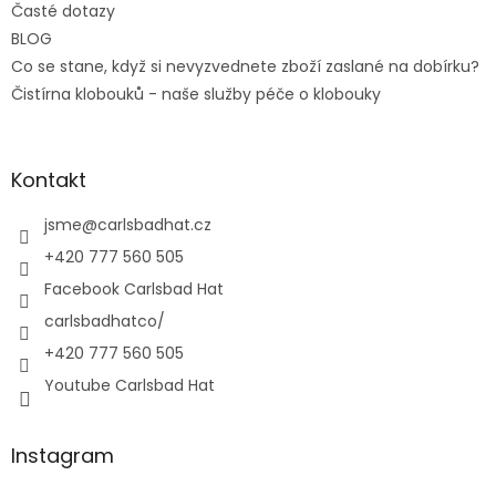
Časté dotazy
BLOG
Co se stane, když si nevyzvednete zboží zaslané na dobírku?
Čistírna klobouků - naše služby péče o klobouky
Kontakt
jsme
@
carlsbadhat.cz
+420 777 560 505
Facebook Carlsbad Hat
carlsbadhatco/
+420 777 560 505
Youtube Carlsbad Hat
Instagram