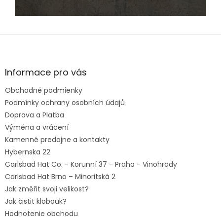
Z
á
p
ä
Informace pro vás
t
Obchodné podmienky
i
e
Podmínky ochrany osobních údajů
Doprava a Platba
Výměna a vrácení
Kamenné predajne a kontakty
Hybernska 22
Carlsbad Hat Co. - Korunní 37 - Praha - Vinohrady
Carlsbad Hat Brno – Minoritská 2
Jak změřit svoji velikost?
Jak čistit klobouk?
Hodnotenie obchodu