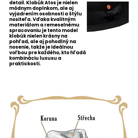
detail. Klobúk Atos je nielen
módnym doplnkom, ale aj
vyjadrením osobnosti a štýlu
nositeľa. Vďaka kvalitným
materiálom a remeselnému
spracovaniu je tento model
klobúk nielen krásny na
pohľad, ale aj pohodlný na
nosenie, takže je ideálnou
voľbou pre každého, kto hľadá
kombináciu luxusu a
praktickosti.