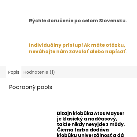
Rýchle doručenie po celom Slovensku.
Individuálny prístup! Ak máte otázku,
neváhajte nám zavolať alebo napísať.
Popis
Hodnotenie (1)
Podrobný popis
Dizajn klobúka Atos Mayser
je klasický a nadčasový,
takže nikdy nevyjde z módy.
Čierna farba dodáva
klobúku univerzálnosť a dá