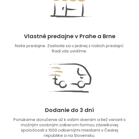
Vlastné predajne v Prahe a Brne
Naše predajne. Zastavte sa v jednej z našich predajní.
Radi vás uvidíme.
Dodanie do 3 dní
Ponúkame doručenie až k vašim dverám a tiež variant s
možným osobným odberom formou zásielkovej
spoločnosti s 1000 odbernými miestami v Českej
republike a na Slovensku.