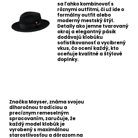
sa ľahko kombinovať s
rôznymi outfitmi, či už ide o
formálny outfit alebo
moderný mestský štýl.
Detaily ako jemne tvarovaný
okraj a elegantný pásik
dodávajú klobúku
sofistikovanosť a vycibrený
vkus, čo ocení každý, kto
oceňuje kvalitné a štýlové
doplnky.
Značka Mayser, známa svojou
dlhoročnou tradíciou a
precíznym remeselným
spracovaním, zaručuje, že
každý model klobúk je
vyrobený s maximálnou
starostlivosťou a dôrazom na