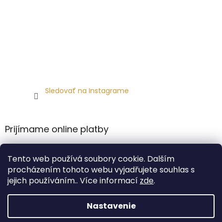
Sledovať na Instagrame
Prijímame online platby
Tento web používá soubory cookie. Dalším
procházením tohoto webu vyjadřujete souhlas s
jejich používáním.. Více informací
zde
.
Vytvoril Shoptet Premium
Nastavenie