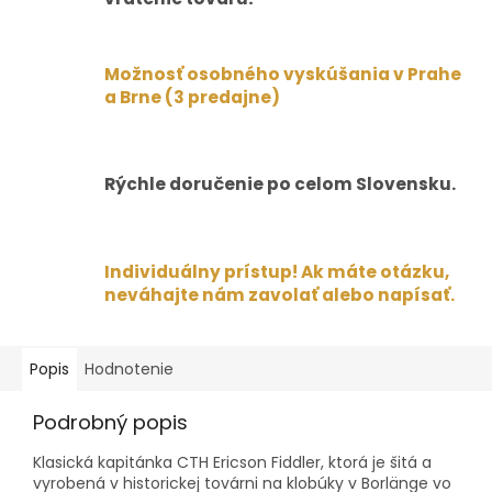
Možnosť osobného vyskúšania v Prahe
a Brne (3 predajne)
Rýchle doručenie po celom Slovensku.
Individuálny prístup! Ak máte otázku,
neváhajte nám zavolať alebo napísať.
Popis
Hodnotenie
Podrobný popis
Klasická kapitánka CTH Ericson Fiddler, ktorá je šitá a
vyrobená v historickej továrni na klobúky v Borlänge vo