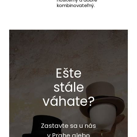
kombinovateľný.
Ešte
stále
váhate?
Zastavte sa u nás
v Prahe alebo