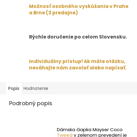
Možnosť osobného vyskúšania v Prahe
a Brne (3 predajne)
Rýchle doručenie po celom Slovensku.
Individuálny prístup! Ak máte otázku,
neváhajte nám zavolať alebo napísať.
Popis
Hodnotenie
Podrobný popis
Dámska čiapka Mayser Coco
Tweed
v zelenom prevedení je