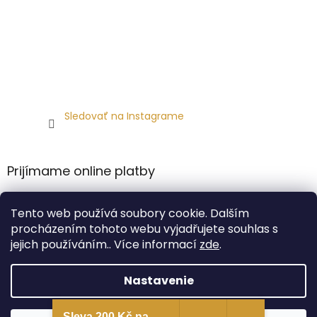
Sledovať na Instagrame
Prijímame online platby
Tento web používá soubory cookie. Dalším
procházením tohoto webu vyjadřujete souhlas s
jejich používáním.. Více informací
zde
.
Vytvoril Shoptet Premium
Nastavenie
Copyright 2026
Carlsbad Hat Co.
. Všetky práva
Sleva 200 Kč na