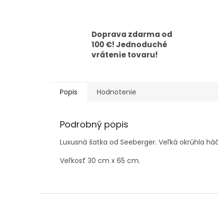
Doprava zdarma od
100 €! Jednoduché
vrátenie tovaru!
Popis
Hodnotenie
Podrobný popis
Luxusná šatka od Seeberger. Veľká okrúhla há
Veľkosť 30 cm x 65 cm.
Z
á