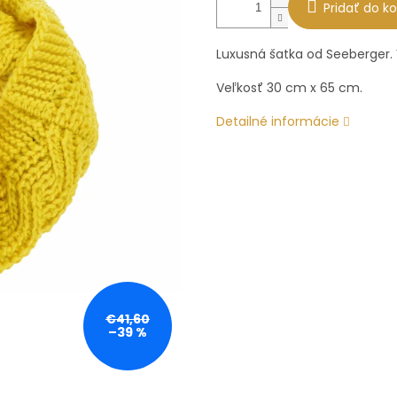
Pridať do ko
Luxusná šatka od Seeberger.
Veľkosť 30 cm x 65 cm.
Detailné informácie
€41,60
–39 %