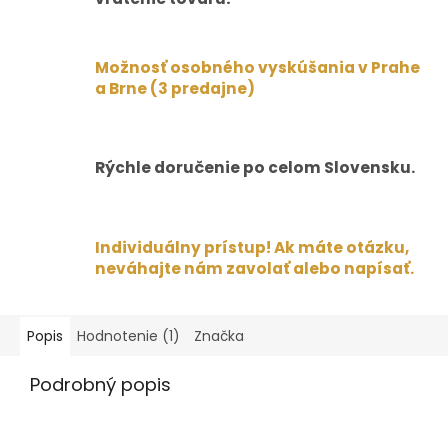
Možnosť osobného vyskúšania v Prahe
a Brne (3 predajne)
Rýchle doručenie po celom Slovensku.
Individuálny prístup! Ak máte otázku,
neváhajte nám zavolať alebo napísať.
Popis
Hodnotenie (1)
Značka
Podrobný popis