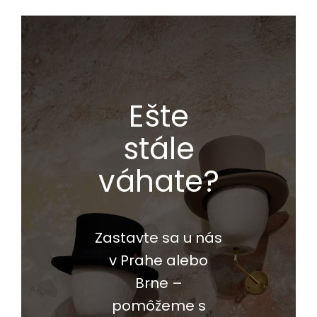
Ešte
stále
váhate?
Zastavte sa u nás
v Prahe alebo
Brne –
pomôžeme s