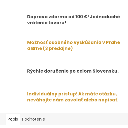
Doprava zdarma od 100 €! Jednoduché
vrátenie tovaru!
Možnosť osobného vyskúšania v Prahe
a Brne (3 predajne)
Rýchle doručenie po celom Slovensku.
Individuálny prístup! Ak máte otázku,
neváhajte nám zavolať alebo napísať.
Popis
Hodnotenie