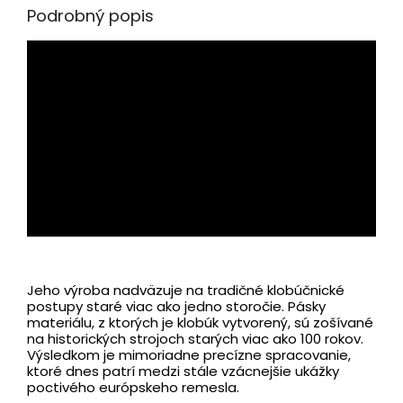
Podrobný popis
Jeho výroba nadväzuje na tradičné klobúčnické
postupy staré viac ako jedno storočie. Pásky
materiálu, z ktorých je klobúk vytvorený, sú zošívané
na historických strojoch starých viac ako 100 rokov.
Výsledkom je mimoriadne precízne spracovanie,
ktoré dnes patrí medzi stále vzácnejšie ukážky
poctivého európskeho remesla.