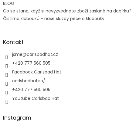
BLOG
Co se stane, když si nevyzvednete zboží zaslané na dobírku?
Čistírna klobouků - naše služby péče o klobouky
Kontakt
jsme
@
carlsbadhat.cz
+420 777 560 505
Facebook Carlsbad Hat
carlsbadhatco/
+420 777 560 505
Youtube Carlsbad Hat
Instagram