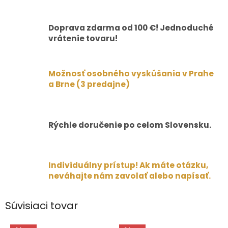
Doprava zdarma od 100 €! Jednoduché
vrátenie tovaru!
Možnosť osobného vyskúšania v Prahe
a Brne (3 predajne)
Rýchle doručenie po celom Slovensku.
Individuálny prístup! Ak máte otázku,
neváhajte nám zavolať alebo napísať.
Súvisiaci tovar