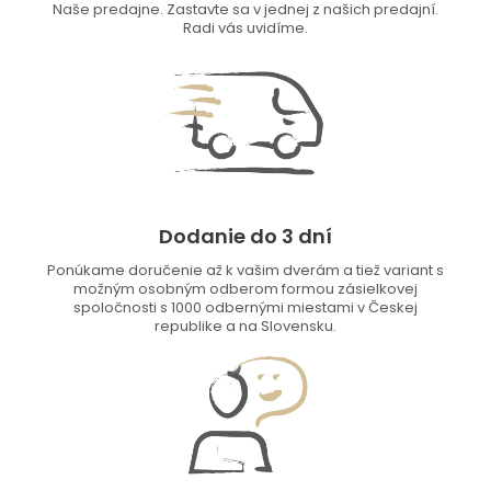
Naše predajne. Zastavte sa v jednej z našich predajní.
Radi vás uvidíme.
Dodanie do 3 dní
Ponúkame doručenie až k vašim dverám a tiež variant s
možným osobným odberom formou zásielkovej
spoločnosti s 1000 odbernými miestami v Českej
republike a na Slovensku.