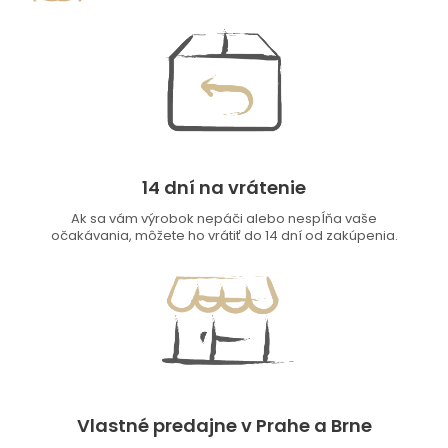
14 dní na vrátenie
Ak sa vám výrobok nepáči alebo nespĺňa vaše
očakávania, môžete ho vrátiť do 14 dní od zakúpenia.
Vlastné predajne v Prahe a Brne