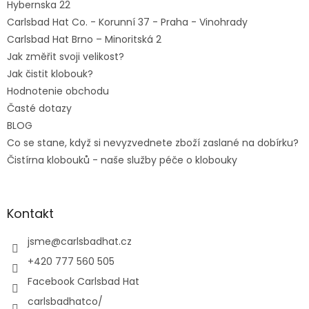
Hybernska 22
Carlsbad Hat Co. - Korunní 37 - Praha - Vinohrady
Carlsbad Hat Brno – Minoritská 2
Jak změřit svoji velikost?
Jak čistit klobouk?
Hodnotenie obchodu
Časté dotazy
BLOG
Co se stane, když si nevyzvednete zboží zaslané na dobírku?
Čistírna klobouků - naše služby péče o klobouky
Kontakt
jsme
@
carlsbadhat.cz
+420 777 560 505
Facebook Carlsbad Hat
carlsbadhatco/