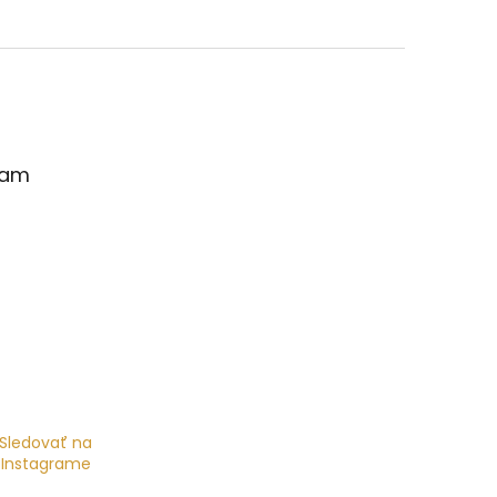
ram
Sledovať na
Instagrame