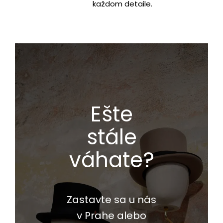
každom detaile.
Ešte
stále
váhate?
Zastavte sa u nás
v Prahe alebo