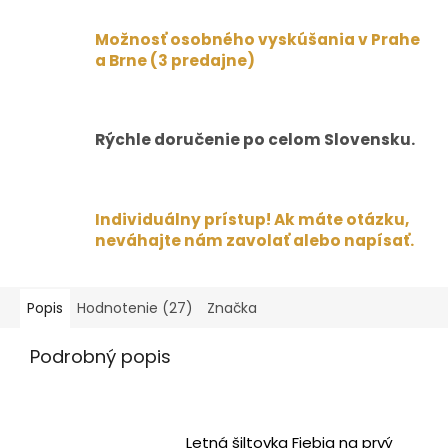
Možnosť osobného vyskúšania v Prahe
a Brne (3 predajne)
Rýchle doručenie po celom Slovensku.
Individuálny prístup! Ak máte otázku,
neváhajte nám zavolať alebo napísať.
Popis
Hodnotenie (27)
Značka
Podrobný popis
Letná šiltovka Fiebig na prvý