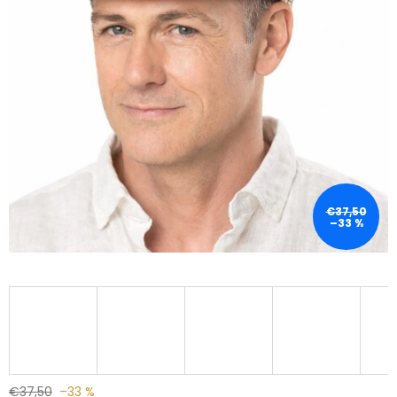
€37,50
–33 %
€37,50
–33 %