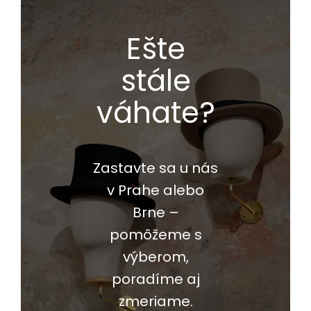
Ešte
stále
váhate?
Zastavte sa u nás
v Prahe alebo
Brne –
pomôžeme s
výberom,
poradíme aj
zmeriame.