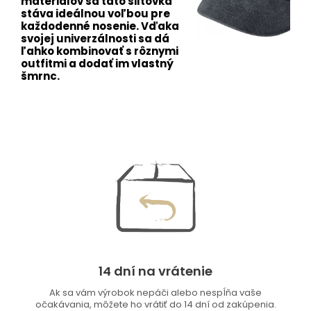
materiálov sa táto šiltovka
stáva ideálnou voľbou pre
každodenné nosenie. Vďaka
svojej univerzálnosti sa dá
ľahko kombinovať s rôznymi
outfitmi a dodať im vlastný
šmrnc.
14 dní na vrátenie
Ak sa vám výrobok nepáči alebo nespĺňa vaše
očakávania, môžete ho vrátiť do 14 dní od zakúpenia.