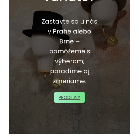
Zastavte sa u nás
v Prahe alebo
Brne –
pomôžeme s
výberom,
poradíme aj
zmeriame.
PRODEJNY