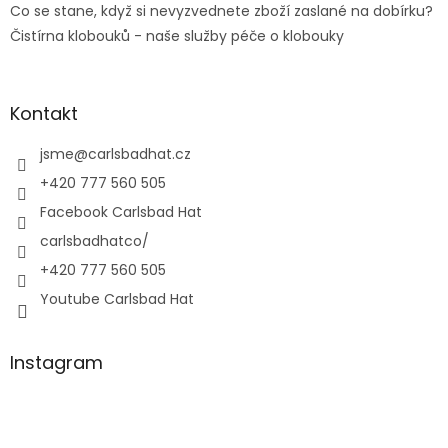
Co se stane, když si nevyzvednete zboží zaslané na dobírku?
Čistírna klobouků - naše služby péče o klobouky
Kontakt
jsme
@
carlsbadhat.cz
+420 777 560 505
Facebook Carlsbad Hat
carlsbadhatco/
+420 777 560 505
Youtube Carlsbad Hat
Instagram