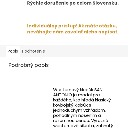
Rýchle doručenie po celom Slovensku.
Individuálny prístup! Ak máte otázku,
neváhajte nám zavolať alebo napísať.
Popis
Hodnotenie
Podrobný popis
Westernový klobúk SAN
ANTONIO je model pre
každého, kto hľadá klasický
kovbojský klobúk s
jednoduchým vzhľadom,
pohodlným nosením a
rozumnou cenou. Výrazná
westernová silueta, zahnutý