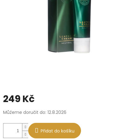
249 Kč
Měrná
Můžeme doručit do:
12.8.2026
cena:
Přidat do košíku