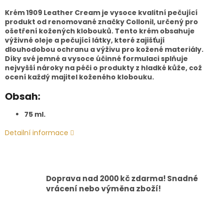
Krém 1909 Leather Cream je vysoce kvalitní pečující
produkt od renomované značky Collonil, určený pro
ošetření kožených klobouků. Tento krém obsahuje
výživné oleje a pečující látky, které zajišťují
dlouhodobou ochranu a výživu pro kožené materiály.
Díky své jemné a vysoce účinné formulaci splňuje
nejvyšší nároky na péči o produkty z hladké kůže, což
ocení každý majitel koženého klobouku.
Obsah:
75 ml.
Detailní informace
Doprava nad 2000 kč zdarma! Snadné
vrácení nebo výměna zboží!