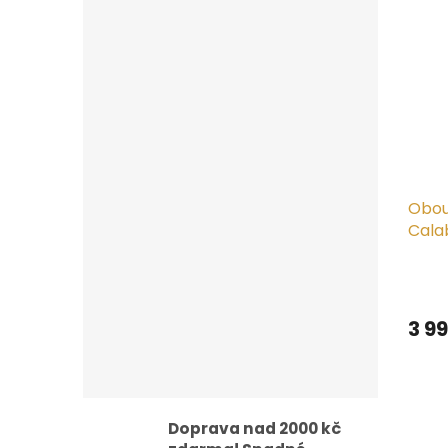
Obou
Cala
3 9
Doprava nad 2000 kč