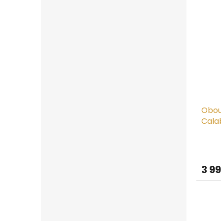
Obou
Cala
3 9