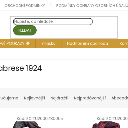
OBCHODNÍ PODMÍNKY
PODMÍNKY OCHRANY OSOBNÍCH ÚDAJ
HLEDAT
OVÉ POUKAZY 🎁
Značky
Hodnocení obchodu
Kam
abrese 1924
ručujeme
Nejlevnější
Nejdražší
Nejprodávanější
Abeced
Kód:
SCITU2000780005
Kód:
SCITU200