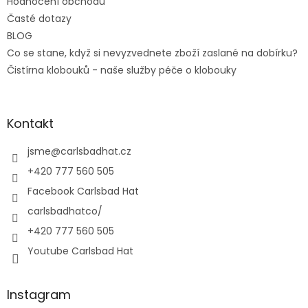
Hodnocení obchodu
Časté dotazy
BLOG
Co se stane, když si nevyzvednete zboží zaslané na dobírku?
Čistírna klobouků - naše služby péče o klobouky
Kontakt
jsme
@
carlsbadhat.cz
+420 777 560 505
Facebook Carlsbad Hat
carlsbadhatco/
+420 777 560 505
Youtube Carlsbad Hat
Instagram