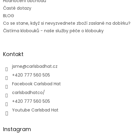
Hodnocení obchodu
Časté dotazy
BLOG
Co se stane, když si nevyzvednete zboží zaslané na dobírku?
Čistírna klobouků - naše služby péče o klobouky
Kontakt
jsme
@
carlsbadhat.cz
+420 777 560 505
Facebook Carlsbad Hat
carlsbadhatco/
+420 777 560 505
Youtube Carlsbad Hat
Instagram