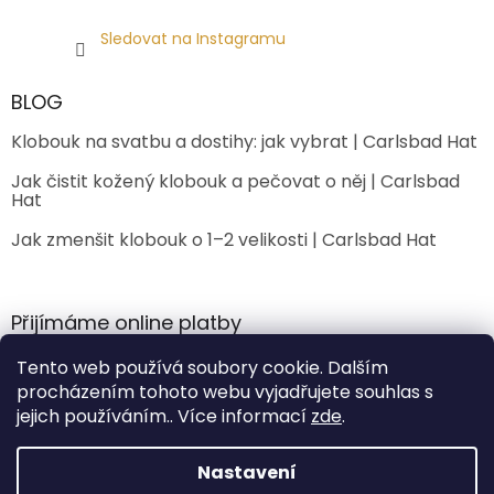
Sledovat na Instagramu
BLOG
Klobouk na svatbu a dostihy: jak vybrat | Carlsbad Hat
Jak čistit kožený klobouk a pečovat o něj | Carlsbad
Hat
Jak zmenšit klobouk o 1–2 velikosti | Carlsbad Hat
Přijímáme online platby
Tento web používá soubory cookie. Dalším
procházením tohoto webu vyjadřujete souhlas s
jejich používáním.. Více informací
zde
.
Nastavení
Vytvořil Shoptet Premium