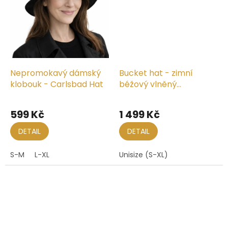
Nepromokavý dámský
Bucket hat - zimní
klobouk - Carlsbad Hat
béžový vlněný
klobouček - Seeberger
599 Kč
1 499 Kč
DETAIL
DETAIL
S-M
L-XL
Unisize (S-XL)