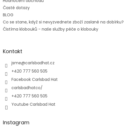
Hodnocení obchodu
Časté dotazy
BLOG
Co se stane, když si nevyzvednete zboží zaslané na dobírku?
Čistírna klobouků - naše služby péče o klobouky
Kontakt
jsme
@
carlsbadhat.cz
+420 777 560 505
Facebook Carlsbad Hat
carlsbadhatco/
+420 777 560 505
Youtube Carlsbad Hat
Instagram