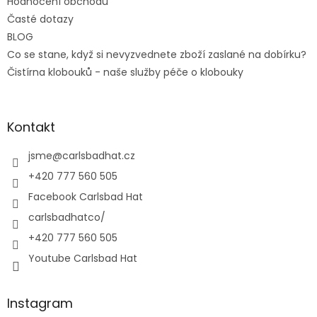
Hodnocení obchodu
Časté dotazy
BLOG
Co se stane, když si nevyzvednete zboží zaslané na dobírku?
Čistírna klobouků - naše služby péče o klobouky
Kontakt
jsme
@
carlsbadhat.cz
+420 777 560 505
Facebook Carlsbad Hat
carlsbadhatco/
+420 777 560 505
Youtube Carlsbad Hat
Instagram