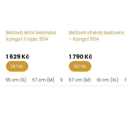
Béžová letní bekovka
Béžová vlněná bekovka
Kangol Tropic 504
- Kangol 504
1 629 Kč
1 790 Kč
DETAIL
DETAIL
55 cm (S)
57 cm (M)
59 cm (L)
57 cm (M)
61 cm (XL)
63 