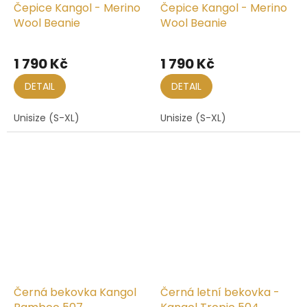
Čepice Kangol - Merino
Čepice Kangol - Merino
Wool Beanie
Wool Beanie
1 790 Kč
1 790 Kč
DETAIL
DETAIL
Unisize (S-XL)
Unisize (S-XL)
Černá bekovka Kangol
Černá letní bekovka -