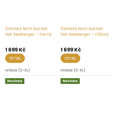
Dámský letní bucket
Dámský letní bucket
hat Seeberger – černý
hat Seeberger – růžový
1 699 Kč
1 699 Kč
DETAIL
DETAIL
Unisize (S-XL)
Unisize (S-XL)
Novinka
Novinka