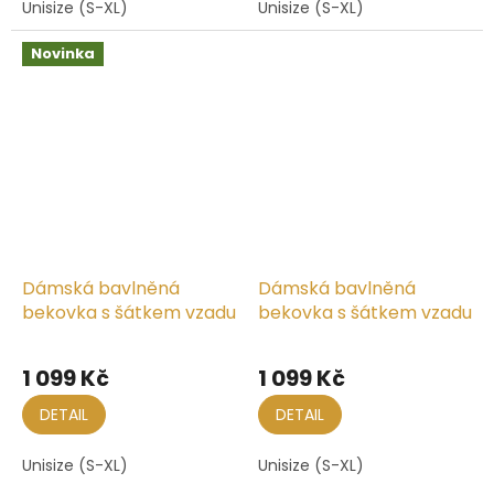
Unisize (S-XL)
Unisize (S-XL)
Novinka
Dámská bavlněná
Dámská bavlněná
bekovka s šátkem vzadu
bekovka s šátkem vzadu
1 099 Kč
1 099 Kč
DETAIL
DETAIL
Unisize (S-XL)
Unisize (S-XL)