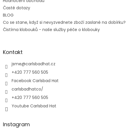
Hodnocení obchodu
Časté dotazy
BLOG
Co se stane, když si nevyzvednete zboží zaslané na dobírku?
Čistírna klobouků - naše služby péče o klobouky
Kontakt
jsme
@
carlsbadhat.cz
+420 777 560 505
Facebook Carlsbad Hat
carlsbadhatco/
+420 777 560 505
Youtube Carlsbad Hat
Instagram