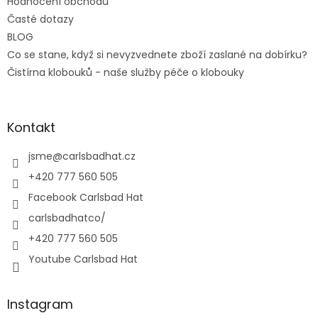
Hodnocení obchodu
Časté dotazy
BLOG
Co se stane, když si nevyzvednete zboží zaslané na dobírku?
Čistírna klobouků - naše služby péče o klobouky
Kontakt
jsme
@
carlsbadhat.cz
+420 777 560 505
Facebook Carlsbad Hat
carlsbadhatco/
+420 777 560 505
Youtube Carlsbad Hat
Instagram