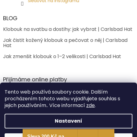
Sledovat na Instagramu
BLOG
Klobouk na svatbu a dostihy: jak vybrat | Carlsbad Hat
Jak čistit kožený klobouk a pečovat o něj | Carlsbad
Hat
Jak zmenšit klobouk o 1–2 velikosti | Carlsbad Hat
Přijímáme online platby
Tento web používá soubory cookie. Dalším
procházením tohoto webu vyjadřujete souhlas s
jejich používáním.. Více informací
zde
.
Nastavení
Vytvořil Shoptet Premium
Sleva 200 Kč na