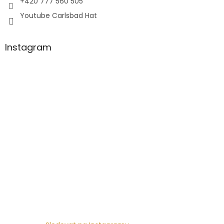
+420 777 560 505
Youtube Carlsbad Hat
Instagram