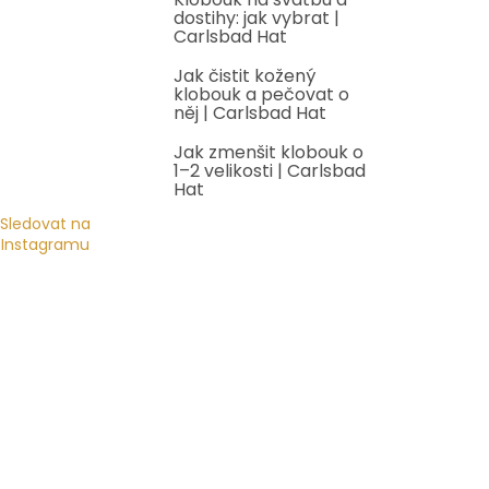
dostihy: jak vybrat |
Carlsbad Hat
Jak čistit kožený
klobouk a pečovat o
něj | Carlsbad Hat
Jak zmenšit klobouk o
1–2 velikosti | Carlsbad
Hat
Sledovat na
Instagramu