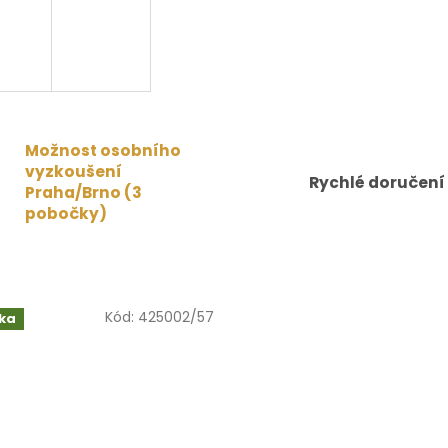
Možnost osobního
vyzkoušení
Rychlé doručení
Praha/Brno (3
pobočky)
Kód:
425002/57
ka