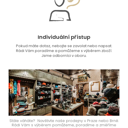
Individuální přístup
Pokud máte dotaz, nebojte se zavolat nebo napsat.
Rádi Vám poradíme a pomůžeme s výběrem zboží.
Jsme odborníci v oboru.
Stále váháte? Navštivte naše prodejny v Praze nebo Brně.
Rádi Vám s výběrem pomůžeme, poradíme a změříme