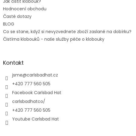
Jak čistit klobouk?
Hodnocení obchodu
Časté dotazy
BLOG
Co se stane, když si nevyzvednete zboží zaslané na dobírku?
Čistírna klobouků - naše služby péče o klobouky
Kontakt
jsme
@
carlsbadhat.cz
+420 777 560 505
Facebook Carlsbad Hat
carlsbadhatco/
+420 777 560 505
Youtube Carlsbad Hat