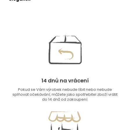
14 dnů na vrácení
Pokud se Vám výrobek nebude líbit nebo nebude
splňovat očekávání, můžete jako spotřebitel zboží vrátit
do 14 dnů od zakoupení.