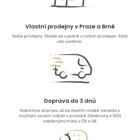
Vlastní prodejny v Praze a Brně
Naše prodejny. Stavte se v jedné z našich prodejen. Rádi
vás uvidíme.
Doprava do 3 dnů
Nabízíme dopravu až ke dveřím a také variantu s
možným osobní odběr v podobě Zásilkovny s 1000
odběrnými místy v ČR a SR.