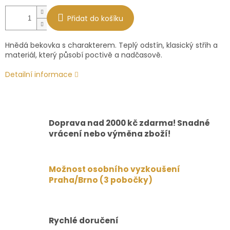
Přidat do košíku
Hnědá bekovka s charakterem. Teplý odstín, klasický střih a
materiál, který působí poctivě a nadčasově.
Detailní informace
Doprava nad 2000 kč zdarma! Snadné
vrácení nebo výměna zboží!
Možnost osobního vyzkoušení
Praha/Brno (3 pobočky)
Rychlé doručení