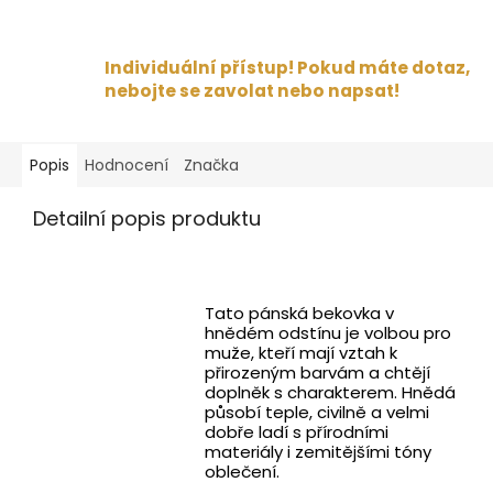
Individuální přístup! Pokud máte dotaz,
nebojte se zavolat nebo napsat!
Popis
Hodnocení
Značka
Detailní popis produktu
Tato pánská bekovka v
hnědém odstínu je volbou pro
muže, kteří mají vztah k
přirozeným barvám a chtějí
doplněk s charakterem. Hnědá
působí teple, civilně a velmi
dobře ladí s přírodními
materiály i zemitějšími tóny
oblečení.