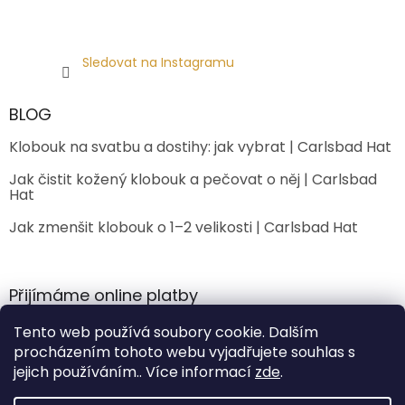
Sledovat na Instagramu
BLOG
Klobouk na svatbu a dostihy: jak vybrat | Carlsbad Hat
Jak čistit kožený klobouk a pečovat o něj | Carlsbad
Hat
Jak zmenšit klobouk o 1–2 velikosti | Carlsbad Hat
Přijímáme online platby
Tento web používá soubory cookie. Dalším
procházením tohoto webu vyjadřujete souhlas s
jejich používáním.. Více informací
zde
.