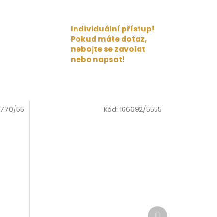
Individuální přístup!
Pokud máte dotaz,
nebojte se zavolat
nebo napsat!
6770/55
Kód:
166692/5555
Další