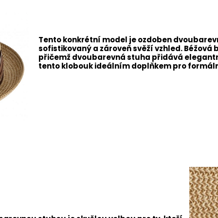
Tento konkrétní model je ozdoben dvoubarev
sofistikovaný a zároveň svěží vzhled. Béžová 
přičemž dvoubarevná stuha přidává elegantní
tento klobouk ideálním doplňkem pro formální 