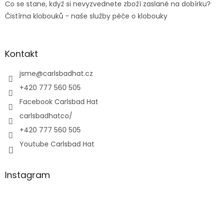
Co se stane, když si nevyzvednete zboží zaslané na dobírku?
Čistírna klobouků - naše služby péče o klobouky
Kontakt
jsme
@
carlsbadhat.cz
+420 777 560 505
Facebook Carlsbad Hat
carlsbadhatco/
+420 777 560 505
Youtube Carlsbad Hat
Instagram