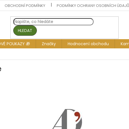
OBCHODNÍ PODMÍNKY
PODMÍNKY OCHRANY OSOBNÍCH ÚDAJ
HLEDAT
OVÉ POUKAZY 🎁
Značky
Hodnocení obchodu
Kam
e