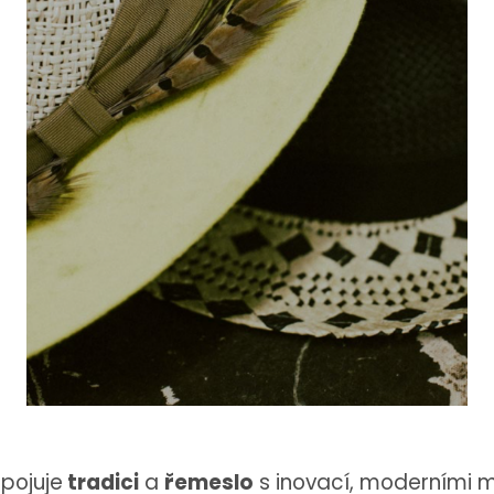
pojuje
tradici
a
řemeslo
s inovací, moderními m