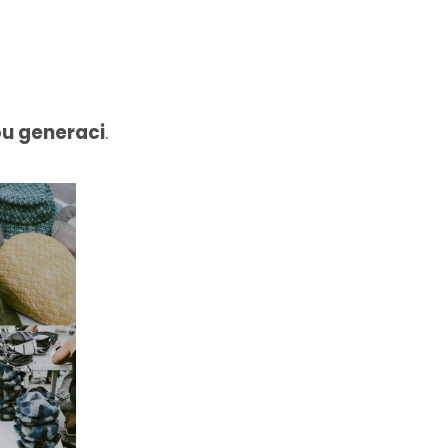
ou generaci
.