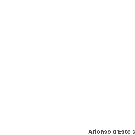
Alfonso d’Este
s