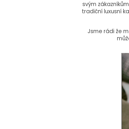
svým zákazníkům 
tradiční luxusní 
Jsme rádi že m
může